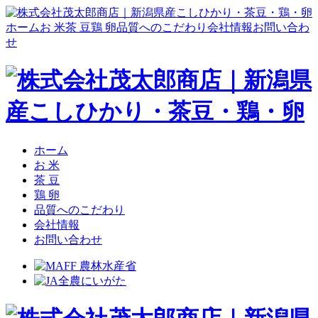
ホーム
お 米
茶 豆
鶏 卵
品質へのこだわり
会社情報
お問い合わ
せ
ホーム
お 米
茶 豆
鶏 卵
品質へのこだわり
会社情報
お問い合わせ