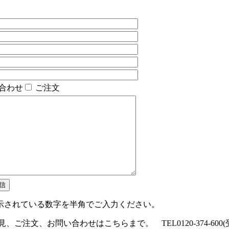
合わせ
ご注文
示されている数字を半角でご入力ください。