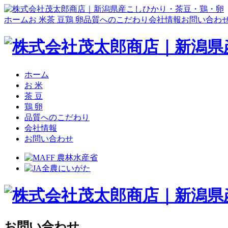
ホーム
お 米
茶 豆
鶏 卵
品質へのこだわり
会社情報
お問い合わ
ホーム
お 米
茶 豆
鶏 卵
品質へのこだわり
会社情報
お問い合わせ
お問い合わせ