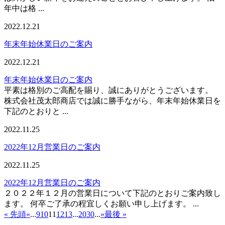
年中は格 ...
2022.12.21
年末年始休業日のご案内
2022.12.21
年末年始休業日のご案内
平素は格別のご高配を賜り、誠にありがとうございます。
株式会社茂太郎商店では誠に勝手ながら、年末年始休業日を
下記のとおりと ...
2022.11.25
2022年12月営業日のご案内
2022.11.25
2022年12月営業日のご案内
２０２２年１２月の営業日について下記のとおりご案内致し
ます。 何卒ご了承の程宜しくお願い申し上げます。 ...
« 先頭
«
...
9
10
11
12
13
...
20
30
...
»
最後 »