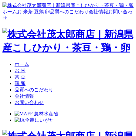
ホーム
お 米
茶 豆
鶏 卵
品質へのこだわり
会社情報
お問い合わ
せ
ホーム
お 米
茶 豆
鶏 卵
品質へのこだわり
会社情報
お問い合わせ