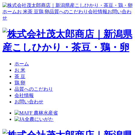
ホーム
お 米
茶 豆
鶏 卵
品質へのこだわり
会社情報
お問い合わ
せ
ホーム
お 米
茶 豆
鶏 卵
品質へのこだわり
会社情報
お問い合わせ