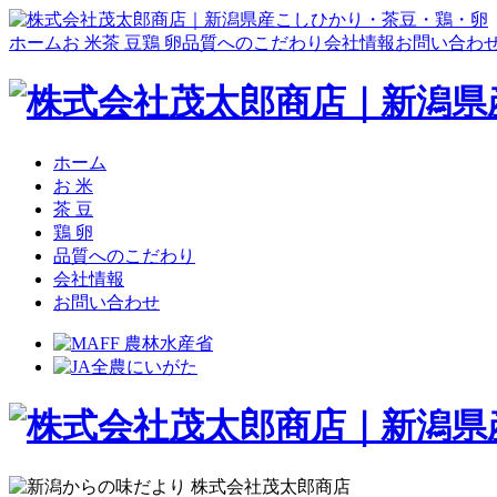
ホーム
お 米
茶 豆
鶏 卵
品質へのこだわり
会社情報
お問い合わ
ホーム
お 米
茶 豆
鶏 卵
品質へのこだわり
会社情報
お問い合わせ