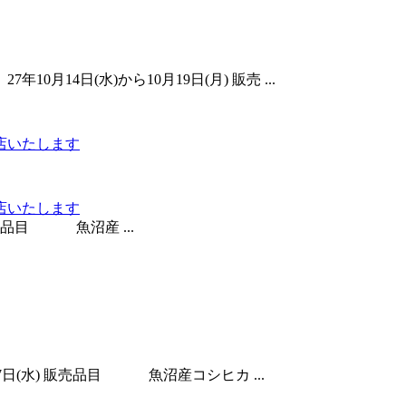
月14日(水)から10月19日(月) 販売 ...
店いたします
店いたします
販売品目 魚沼産 ...
月7日(水) 販売品目 魚沼産コシヒカ ...