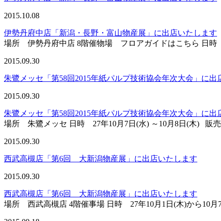
2015.10.08
伊勢丹府中店「新潟・長野・富山物産展」に出店いたします
場所 伊勢丹府中店 8階催物場 フロアガイドはこちら 日時 27年10
2015.09.30
朱鷺メッセ「第58回2015年紙パルプ技術協会年次大会」に出
2015.09.30
朱鷺メッセ「第58回2015年紙パルプ技術協会年次大会」に出
場所 朱鷺メッセ 日時 27年10月7日(水) ～10月8日(木) 
2015.09.30
西武高槻店「第6回 大新潟物産展」に出店いたします
2015.09.30
西武高槻店「第6回 大新潟物産展」に出店いたします
場所 西武高槻店 4階催事場 日時 27年10月1日(木)から10