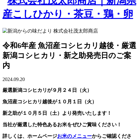
令和6年産 魚沼産コシヒカリ越後・厳選
新潟コシヒカリ・新之助発売日のご案
内
2024.09.20
厳選新潟コシヒカリが９月２４日（火）
魚沼産コシヒカリ越後が１０月１日（火）
新之助が１０月５日（土）より発売いたします！
当社が厳選した特色あるお米をぜひご賞味ください！
詳しくは、ホームページ
お米のメニュー
からご確認くださ