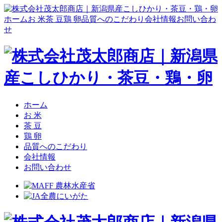
ホーム
お 米
茶 豆
鶏 卵
品質へのこだわり
会社情報
お問い合わ
せ
ホーム
お 米
茶 豆
鶏 卵
品質へのこだわり
会社情報
お問い合わせ