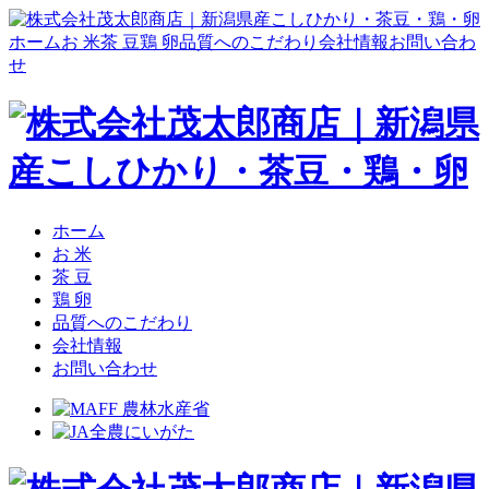
ホーム
お 米
茶 豆
鶏 卵
品質へのこだわり
会社情報
お問い合わ
せ
ホーム
お 米
茶 豆
鶏 卵
品質へのこだわり
会社情報
お問い合わせ