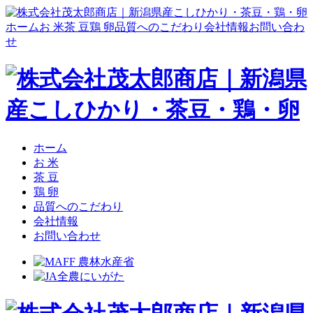
ホーム
お 米
茶 豆
鶏 卵
品質へのこだわり
会社情報
お問い合わ
せ
ホーム
お 米
茶 豆
鶏 卵
品質へのこだわり
会社情報
お問い合わせ