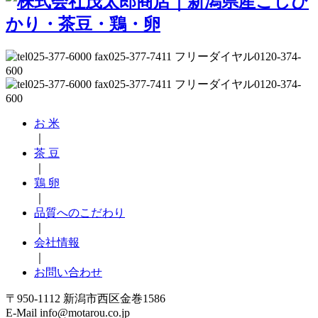
お 米
｜
茶 豆
｜
鶏 卵
｜
品質へのこだわり
｜
会社情報
｜
お問い合わせ
〒950-1112 新潟市西区金巻1586
E-Mail info@motarou.co.jp