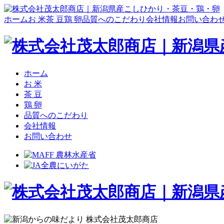
ホーム
お 米
茶 豆
鶏 卵
品質へのこだわり
会社情報
お問い合わ
ホーム
お 米
茶 豆
鶏 卵
品質へのこだわり
会社情報
お問い合わせ