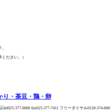
す。
承ください。）