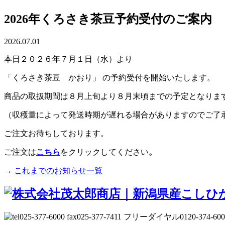
2026年くろさき茶豆予約受付のご案内
2026.07.01
本日２０２６年７月１日（水）より
「くろさき茶豆 かおり」 の予約受付を開始いたします。
商品の取扱期間は８月上旬より８月末頃までの予定となりま
（収穫量によって発送時期が遅れる場合がありますのでご了
ご注文お待ちしております。
ご注文は
こちら
をクリックしてください
。
→
これまでのお知らせ一覧